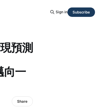
Sign in
Subscribe
實現預測
島邁向一
Share