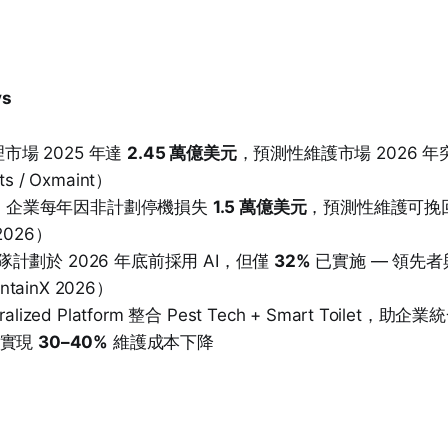
ys
市場 2025 年達
2.45 萬億美元
，預測性維護市場 2026 
ts / Oxmaint）
 500 企業每年因非計劃停機損失
1.5 萬億美元
，預測性維護可挽
 2026）
計劃於 2026 年底前採用 AI，但僅
32%
已實施 — 領先
tainX 2026）
tralized Platform 整合 Pest Tech + Smart Toilet，助
，實現
30–40%
維護成本下降