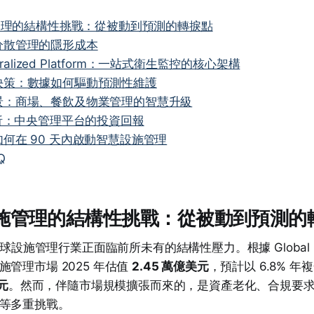
施管理的結構性挑戰：從被動到預測的轉捩點
分散管理的隱形成本
ntralized Platform：一站式衛生監控的核心架構
決策：數據如何驅動預測性維護
景：商場、餐飲及物業管理的智慧升級
分析：中央管理平台的投資回報
何在 90 天內啟動智慧設施管理
Q
6 設施管理的結構性挑戰：從被動到預測
球設施管理行業正面臨前所未有的結構性壓力。根據 Global Marke
管理市場 2025 年估值
2.45 萬億美元
，預計以 6.8% 年
元
。然而，伴隨市場規模擴張而來的，是資產老化、合規要
等多重挑戰。