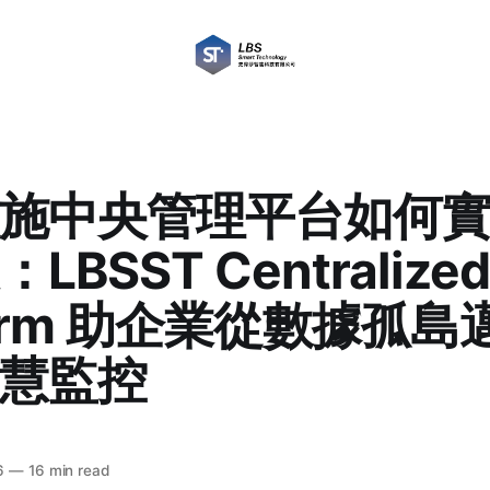
施中央管理平台如何
LBSST Centralized
tform 助企業從數據孤
慧監控
6
—
16 min read