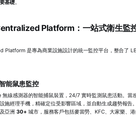
要基礎
。
T Centralized Platform：一站式衛
alized Platform 是專為商業設施設計的統一監控平台，整合了 
 — 智能鼠患監控
igbee 無線感測器的智能捕鼠裝置，24/7 實時監測鼠患活動。
設施經理手機，精確定位受影響區域，並自動生成趨勢報告
港及亞洲
30+
城市，服務客戶包括麥當勞、KFC、大家樂、