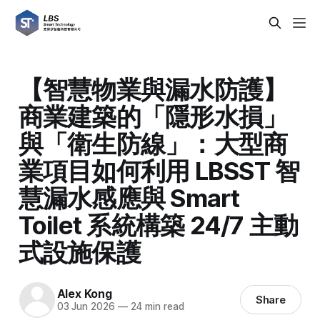
【智慧物業與漏水防護】
商業建築的「隱形水損」
與「衛生防線」：大型商
業項目如何利用 LBSST 智
慧漏水感應與 Smart
Toilet 系統構築 24/7 主動
式設施保護
Alex Kong
Share
03 Jun 2026
—
24 min read