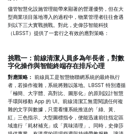
儘管智慧化設施管理能帶來顯著的營運優勢，但在大
型商業項目落地導入的過程中，物業管理者往往會遇
到以下三大實戰挑戰。對此，史偉莎智能科技
（LBSST）提供了一套行之有效的應對策略：
挑戰一：前線清潔人員多為年長者，對數
字化操作與智能終端存在排斥心理
對應策略：
前線員工是智慧物聯網系統的最終執行
者，若操作複雜，系統將難以落地。LBSST 特別遵循
「極簡、大字體、高對比、圖形化」的原則設計智慧
手環與移動 App 的 UI。前線清潔工無需閱讀任何複
雜的文字與數據，只需看懂系統推送的「綠、黃、
紅」三色指示、大型圖標指令，便能迅速前往指定區
域進行「耗材補充」或「異味清理」。同時，史偉莎
提供專業、有溫度的現場指導與持續帶教服務，讓清