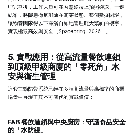
理完畢後，工作人員可在智慧終端上拍照確認、一鍵
結案，將隱患徹底消除在萌芽狀態。整個數據閉環，
讓物管團隊得以下揮灑自如地管理龐大繁雜的樓宇，
實現極致高效與安全（Spacebring, 2026）。
5. 實戰應用：從高流量餐飲連鎖
到頂級甲級商廈的「零死角」水
安與衛生管理
這套主動防禦系統已經在多種高流量與高標準的商業
場景中展現了其不可替代的實戰價值：
F&B 餐飲連鎖與中央廚房：守護食品安全
的「水防線」