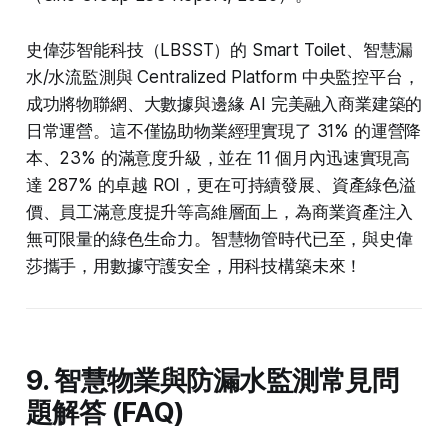
史偉莎智能科技（LBSST）的 Smart Toilet、智慧漏
水/水流監測與 Centralized Platform 中央監控平台，
成功將物聯網、大數據與邊緣 AI 完美融入商業建築的
日常運營。這不僅協助物業經理實現了 31% 的運營降
本、23% 的滿意度升級，並在 11 個月內迅速實現高
達 287% 的卓越 ROI，更在可持續發展、資產綠色溢
價、員工滿意度提升等高維層面上，為商業資產注入
無可限量的綠色生命力。智慧物管時代已至，與史偉
莎攜手，用數據守護安全，用科技構築未來！
9. 智慧物業與防漏水監測常見問
題解答 (FAQ)