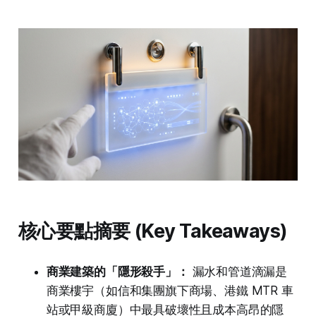
核心要點摘要 (Key Takeaways)
商業建築的「隱形殺手」：
漏水和管道滴漏是
商業樓宇（如信和集團旗下商場、港鐵 MTR 車
站或甲級商廈）中最具破壞性且成本高昂的隱