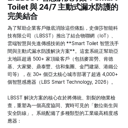
Toilet 與 24/7 主動式漏水防護的
完美結合
為了幫助企業客戶徹底消除這些痛點，史偉莎智能科
技有限公司（LBSST）推出了結合物聯網（IoT）、
雲端智慧與先進傳感技術的 **Smart Toilet 智慧洗手
間與主動式漏水防護解決方案**。這套系統正幫助亞
太地區超過 500+ 家頂級客戶（包括麥當勞、肯德
基、大家樂、鼎泰豐、信和集團、金門建築、港鐵公
司等），在 30+ 個亞太核心城市部署了超過 4,000+
個智慧感應器（LBS Smart Technology, 2026）。
LBSST 解決方案的核心在於將傳統、割裂的物業檢
查，重塑為一個高度協同、實時可見的「數位衛生與
安全防線」。系統配備了多種類型的工業級高精度感
應器：