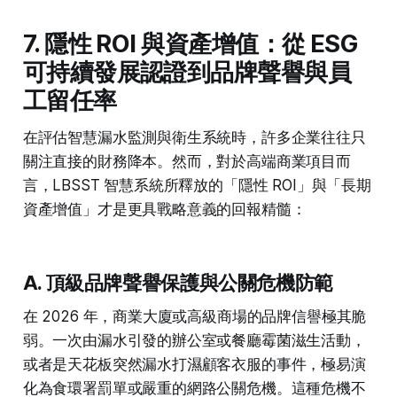
7. 隱性 ROI 與資產增值：從 ESG
可持續發展認證到品牌聲譽與員
工留任率
在評估智慧漏水監測與衛生系統時，許多企業往往只
關注直接的財務降本。然而，對於高端商業項目而
言，LBSST 智慧系統所釋放的「隱性 ROI」與「長期
資產增值」才是更具戰略意義的回報精髓：
A. 頂級品牌聲譽保護與公關危機防範
在 2026 年，商業大廈或高級商場的品牌信譽極其脆
弱。一次由漏水引發的辦公室或餐廳霉菌滋生活動，
或者是天花板突然漏水打濕顧客衣服的事件，極易演
化為食環署罰單或嚴重的網路公關危機。這種危機不