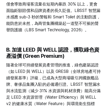
僅會導致商場客流量在短期內暴跌 30% 以上，更會
面臨鉅額賠償和品牌資產的長久貶值。LBSST 智慧漏
水感應 sub-3 秒的警報和 Smart Toilet 的主動防護，
能防患於未然，為商管集團構築起一道堅不可摧的聲
譽防護牆（LBS Smart Technology, 2026）。
B. 加速 LEED 與 WELL 認證，獲取綠色資
產溢價 (Green Premium)
隨著全球可持續發展資產管理的推進，綠色建築認證
（如 LEED 與 WELL）以及 GRESB（全球房地產可持
續發展基準）評級，已成為大型商場吸引跨國旗艦品
牌、奢侈品集團入駐的必備通行證。LBSST 智慧漏水
與水流監測（減少 31% 水資源與耗材浪費）能高分滿
足 LEED 水資源管理（Water Efficiency）與 WELL
v2 的健康水質（Water Feature）與環境衛生指標